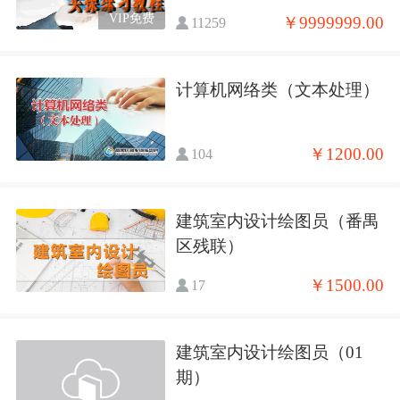
VIP免费
￥9999999.00
11259
计算机网络类（文本处理）
￥1200.00
104
建筑室内设计绘图员（番禺
区残联）
￥1500.00
17
建筑室内设计绘图员（01
期）