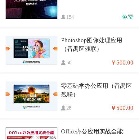
免费
154
Photoshop图像处理应用
（番禺区残联）
￥500.00
50
零基础学办公应用（番禺区
残联）
￥500.00
28
Office办公应用实战全能