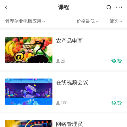
课程
管理创业电脑应用
价格最低
筛选
农产品电商
免费
29
在线视频会议
免费
100
网络管理员