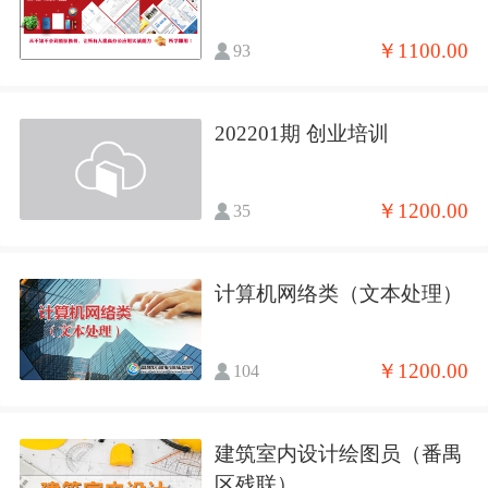
￥1100.00
93
202201期 创业培训
￥1200.00
35
计算机网络类（文本处理）
￥1200.00
104
建筑室内设计绘图员（番禺
区残联）