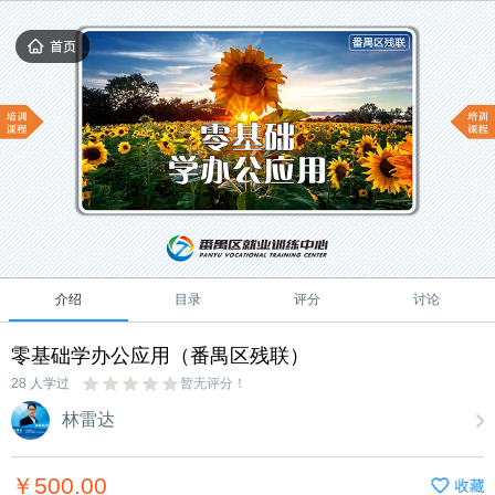
介绍
目录
评分
讨论
零基础学办公应用（番禺区残联）
28 人学过
暂无评分！
林雷达
￥500.00