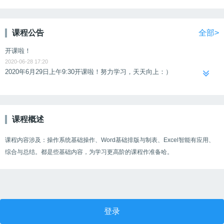
课程公告
全部>
开课啦！
2020-06-28 17:20
2020年6月29日上午9:30开课啦！努力学习，天天向上：）
课程概述
课程内容涉及：操作系统基础操作、Word基础排版与制表、Excel智能有应用、
综合与总结。都是些基础内容，为学习更高阶的课程作准备哈。
登录