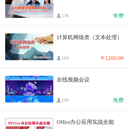
免费
136
计算机网络类（文本处理）
￥1200.00
104
在线视频会议
免费
100
Office办公应用实战全能