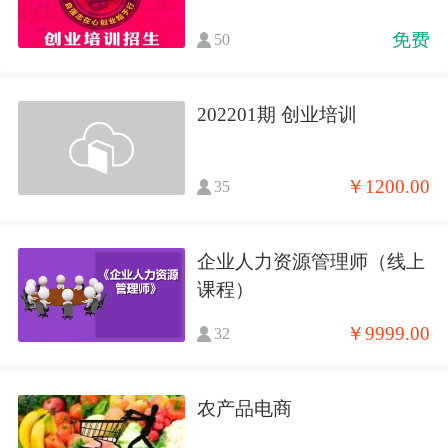
免费
50
202201期 创业培训
￥1200.00
35
企业人力资源管理师（线上
课程）
￥9999.00
32
农产品电商