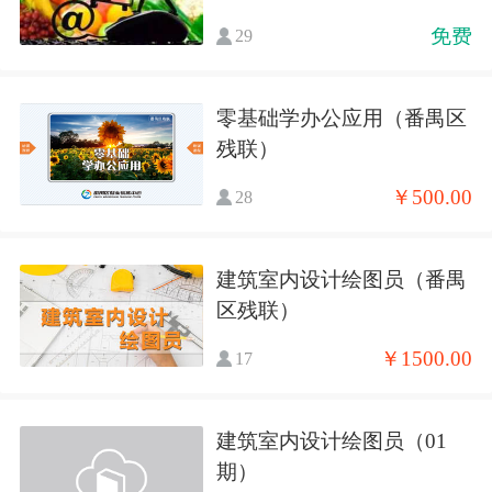
免费
29
零基础学办公应用（番禺区
残联）
￥500.00
28
建筑室内设计绘图员（番禺
区残联）
￥1500.00
17
建筑室内设计绘图员（01
期）