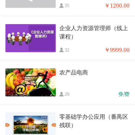
￥1200.00
35
企业人力资源管理师（线上
课程）
￥9999.00
32
农产品电商
免费
29
零基础学办公应用（番禺区
残联）