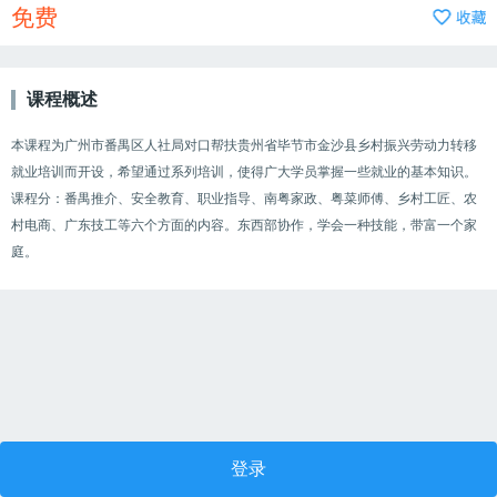
免费
课程概述
本课程为广州市番禺区人社局对口帮扶贵州省毕节市金沙县乡村振兴劳动力转移
就业培训而开设，希望通过系列培训，使得广大学员掌握一些就业的基本知识。
课程分：番禺推介、安全教育、职业指导、南粤家政、粤菜师傅、乡村工匠、农
村电商、广东技工等六个方面的内容。东西部协作，学会一种技能，带富一个家
庭。
登录