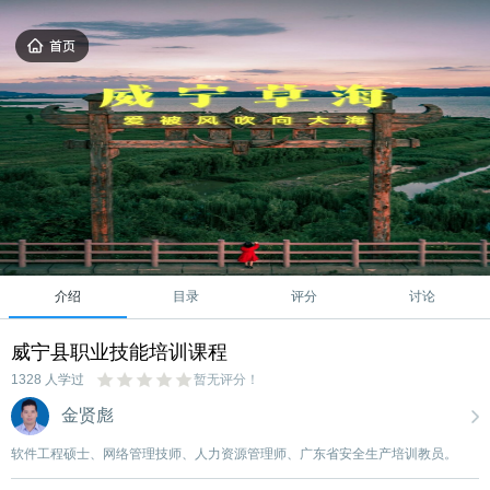
介绍
目录
评分
讨论
威宁县职业技能培训课程
1328 人学过
暂无评分！
金贤彪
软件工程硕士、网络管理技师、人力资源管理师、广东省安全生产培训教员。