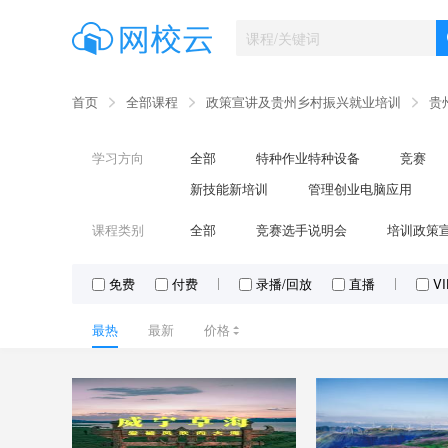
首页
全部课程
政策宣讲及贵州乡村振兴就业培训
贵
学习方向
全部
特种作业特种设备
竞赛
新技能新培训
管理创业电脑应用
课程类别
全部
竞赛选手说明会
培训政策
免费
付费
录播/回放
直播
V
最热
最新
价格