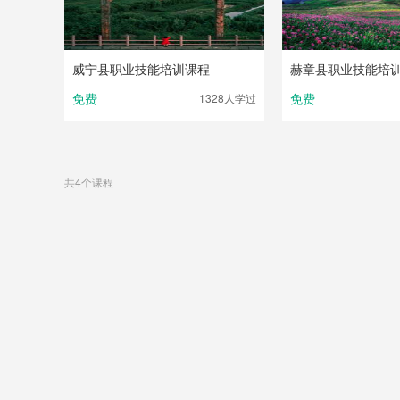
威宁县职业技能培训课程
赫章县职业技能培
免费
免费
1328人
学过
共4个课程