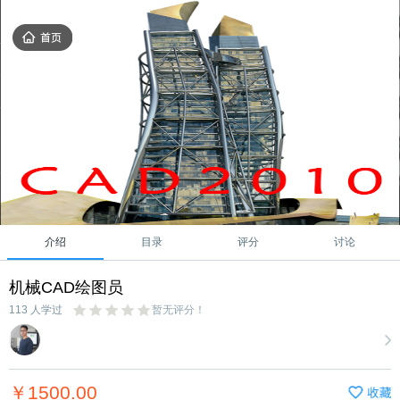
介绍
目录
评分
讨论
机械CAD绘图员
113 人学过
暂无评分！
￥1500.00