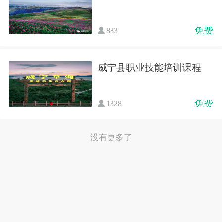
免费
883
威宁县职业技能培训课程
免费
1328
没有更多了