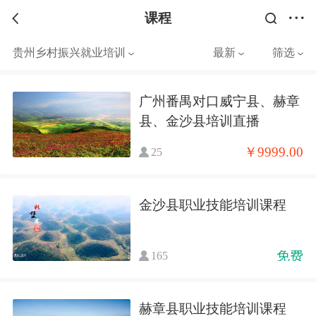
课程
贵州乡村振兴就业培训
最新
筛选
广州番禺对口威宁县、赫章
县、金沙县培训直播
￥9999.00
25
金沙县职业技能培训课程
免费
165
赫章县职业技能培训课程