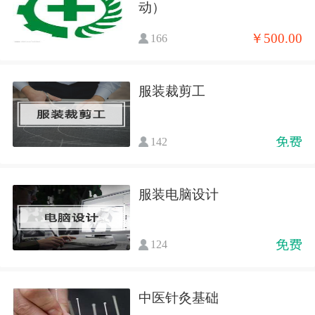
动）
￥500.00
166
服装裁剪工
免费
142
服装电脑设计
免费
124
中医针灸基础