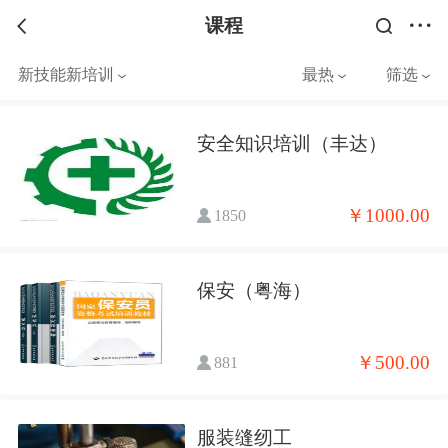
课程
新技能新培训
最热
筛选
安全知识培训（丰达）
￥1000.00
1850
保安（粤海）
￥500.00
881
服装缝纫工