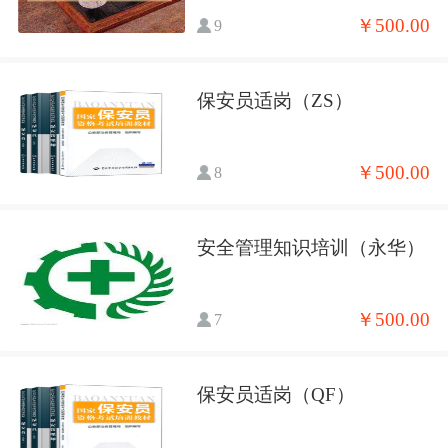
￥500.00
9
保安员适岗（ZS）
￥500.00
8
安全管理知识培训（永华）
￥500.00
7
保安员适岗（QF）