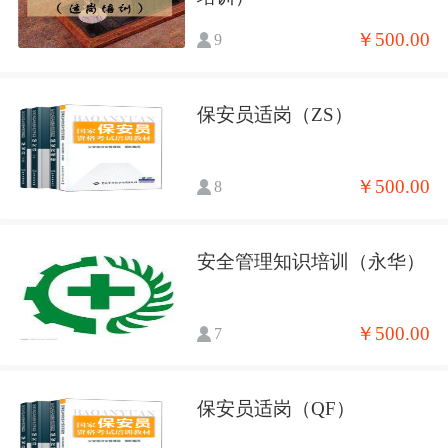
￥500.00
9
保安员适岗（ZS）
￥500.00
8
安全管理知识培训（永华）
￥500.00
7
保安员适岗（QF）