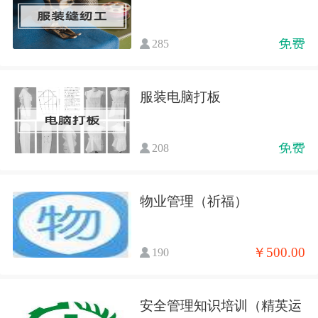
免费
285
服装电脑打板
免费
208
物业管理（祈福）
￥500.00
190
安全管理知识培训（精英运